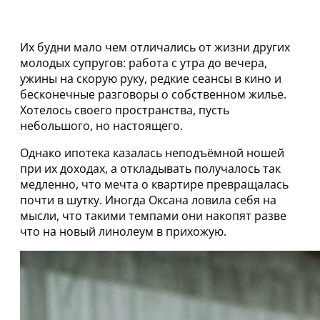
Их будни мало чем отличались от жизни других
молодых супругов: работа с утра до вечера,
ужины на скорую руку, редкие сеансы в кино и
бесконечные разговоры о собственном жилье.
Хотелось своего пространства, пусть
небольшого, но настоящего.
Однако ипотека казалась неподъёмной ношей
при их доходах, а откладывать получалось так
медленно, что мечта о квартире превращалась
почти в шутку. Иногда Оксана ловила себя на
мысли, что такими темпами они накопят разве
что на новый линолеум в прихожую.