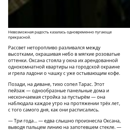
Невозможная радость казалась одновременно пугающе
прекрасной.
Рассвет неторопливо разливался между
высотками, окрашивая небо в мягкие розоватые
оттенки. Оксана стояла у окна их арендованной
однокомнатной квартиры на городской окраине
и грела ладони о чашку с уже остывающим кофе.
Позади, на диване, тихо сопел Тарас. Этот
пейзаж — однообразные панельные дома и
нескончаемая стройка за пустырём — она
наблюдала каждое утро на протяжении трёх лет,
с того самого дня, как они расписались.
— Три года… — едва слышно произнесла Оксана,
выводя пальцем линию на запотевшем стекле. —