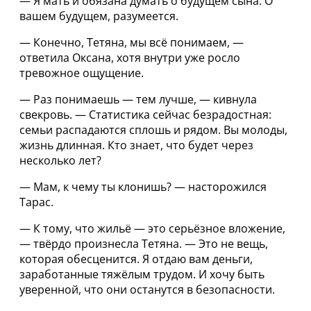
— Я мать и обязана думать о будущем сына. О
вашем будущем, разумеется.
— Конечно, Тетяна, мы всё понимаем, —
ответила Оксана, хотя внутри уже росло
тревожное ощущение.
— Раз понимаешь — тем лучше, — кивнула
свекровь. — Статистика сейчас безрадостная:
семьи распадаются сплошь и рядом. Вы молоды,
жизнь длинная. Кто знает, что будет через
несколько лет?
— Мам, к чему ты клонишь? — насторожился
Тарас.
— К тому, что жильё — это серьёзное вложение,
— твёрдо произнесла Тетяна. — Это не вещь,
которая обесценится. Я отдаю вам деньги,
заработанные тяжёлым трудом. И хочу быть
уверенной, что они останутся в безопасности.