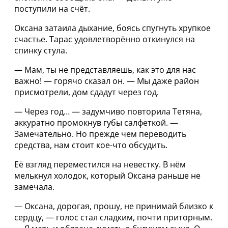
поступили на счёт.
Оксана затаила дыхание, боясь спугнуть хрупкое
счастье. Тарас удовлетворённо откинулся на
спинку стула.
— Мам, ты не представляешь, как это для нас
важно! — горячо сказал он. — Мы даже район
присмотрели, дом сдадут через год.
— Через год… — задумчиво повторила Тетяна,
аккуратно промокнув губы салфеткой. —
Замечательно. Но прежде чем переводить
средства, нам стоит кое-что обсудить.
Её взгляд переместился на невестку. В нём
мелькнул холодок, который Оксана раньше не
замечала.
— Оксана, дорогая, прошу, не принимай близко к
сердцу, — голос стал сладким, почти приторным.