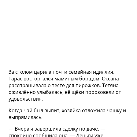
За столом царила почти семейная идиллия.
Тарас восторгался маминым борщом, Оксана
расспрашивала о тесте для пирожков. Тетяна
оживлённо улыбалась, её щёки порозовели от
удовольствия.
Когда чай был выпит, хозяйка отложила чашку и
выпрямилась.
— Вчера я завершила сделку по даче, —
спокойно сообщила она. — Деньги уже