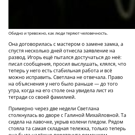
Обидно и тревожно, как люди теряют человечность.
Она договорилась с мастером о замене замка, а
спустя несколько дней отнесла заявление на
развод. Игорь ещё пытался достучаться до неё:
писал сообщения, просил выслушать, клялся, что
теперь у него есть стабильная работа и всё
можно исправить. Светлана не отвечала. Право
на объяснения у него было раньше — до того
утра, когда на его столе она увидела лист из
тетради со своей фамилией.
Примерно через две недели Светлана
столкнулась во дворе с Галиной Михайловной. Та
сидела на лавочке, укрыв колени пледом. Рядом
стояла та самая складная тележка, только теперь