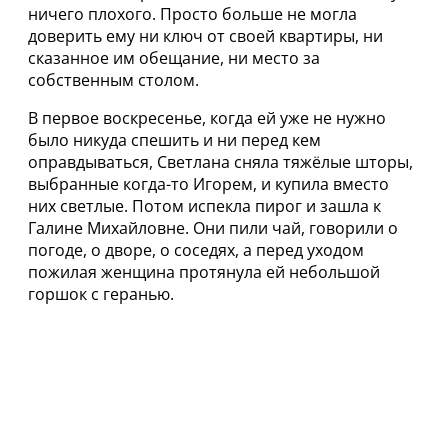
ничего плохого. Просто больше не могла
доверить ему ни ключ от своей квартиры, ни
сказанное им обещание, ни место за
собственным столом.
В первое воскресенье, когда ей уже не нужно
было никуда спешить и ни перед кем
оправдываться, Светлана сняла тяжёлые шторы,
выбранные когда-то Игорем, и купила вместо
них светлые. Потом испекла пирог и зашла к
Галине Михайловне. Они пили чай, говорили о
погоде, о дворе, о соседях, а перед уходом
пожилая женщина протянула ей небольшой
горшок с геранью.