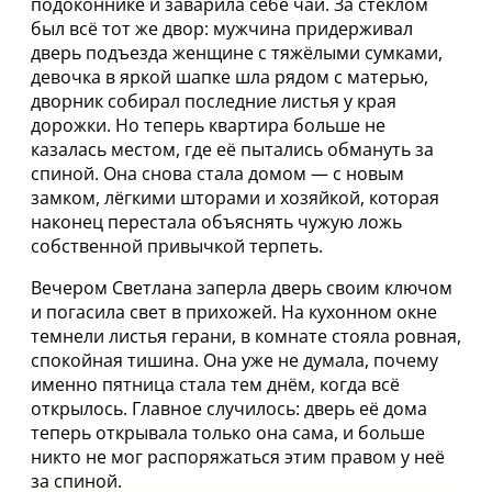
подоконнике и заварила себе чай. За стеклом
был всё тот же двор: мужчина придерживал
дверь подъезда женщине с тяжёлыми сумками,
девочка в яркой шапке шла рядом с матерью,
дворник собирал последние листья у края
дорожки. Но теперь квартира больше не
казалась местом, где её пытались обмануть за
спиной. Она снова стала домом — с новым
замком, лёгкими шторами и хозяйкой, которая
наконец перестала объяснять чужую ложь
собственной привычкой терпеть.
Вечером Светлана заперла дверь своим ключом
и погасила свет в прихожей. На кухонном окне
темнели листья герани, в комнате стояла ровная,
спокойная тишина. Она уже не думала, почему
именно пятница стала тем днём, когда всё
открылось. Главное случилось: дверь её дома
теперь открывала только она сама, и больше
никто не мог распоряжаться этим правом у неё
за спиной.