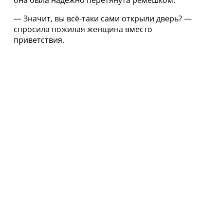
она была надёжно перетянута ремешком.
— Значит, вы всё-таки сами открыли дверь? —
спросила пожилая женщина вместо
приветствия.