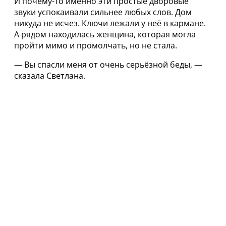
И почему-то именно эти простые дворовые
звуки успокаивали сильнее любых слов. Дом
никуда не исчез. Ключи лежали у неё в кармане.
А рядом находилась женщина, которая могла
пройти мимо и промолчать, но не стала.
— Вы спасли меня от очень серьёзной беды, —
сказала Светлана.