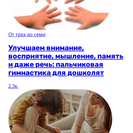
От трех до семи
Улучшаем внимание,
восприятие, мышление, память
и даже речь: пальчиковая
гимнастика для дошколят
2.3к.