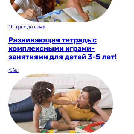
От трех до семи
Развивающая тетрадь с
комплексными играми-
занятиями для детей 3-5 лет!
4.5к.