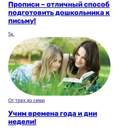
Прописи – отличный способ
подготовить дошкольника к
письму!
5к.
От трех до семи
Учим времена года и дни
недели!