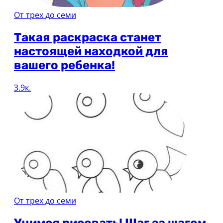
От трех до семи
Такая раскраска станет
настоящей находкой для
вашего ребенка!
3.9к.
От трех до семи
Учимся рисовать! Шаг за шагом