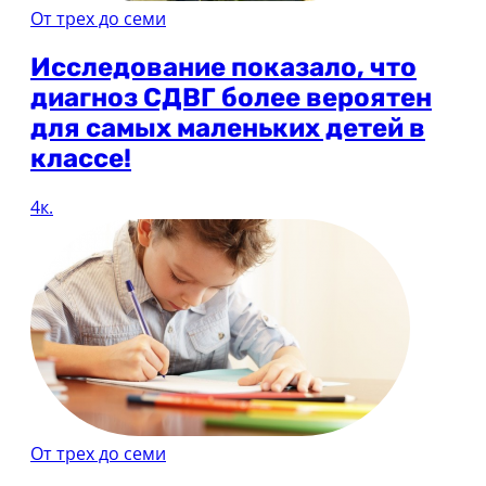
От трех до семи
Исследование показало, что
диагноз СДВГ более вероятен
для самых маленьких детей в
классе!
4к.
От трех до семи