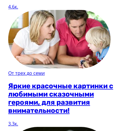
4.6к.
От трех до семи
Яркие красочные картинки с
любимыми сказочными
героями, для развития
внимательности!
3.3к.