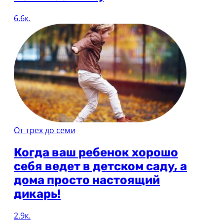
6.6к.
От трех до семи
Когда ваш ребенок хорошо
себя ведет в детском саду, а
дома просто настоящий
дикарь!
2.9к.