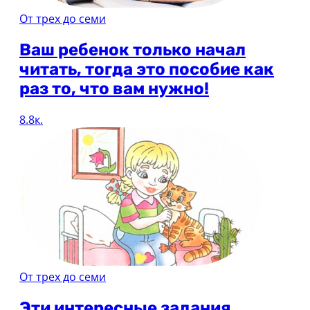
От трех до семи
Ваш ребенок только начал
читать, тогда это пособие как
раз то, что вам нужно!
8.8к.
От трех до семи
Эти интересные задания