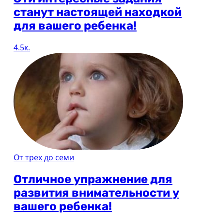
станут настоящей находкой
для вашего ребенка!
4.5к.
От трех до семи
Отличное упражнение для
развития внимательности у
вашего ребенка!