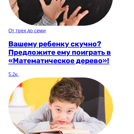
От трех до семи
Вашему ребенку скучно?
Предложите ему поиграть в
«Математическое дерево»!
5.2к.