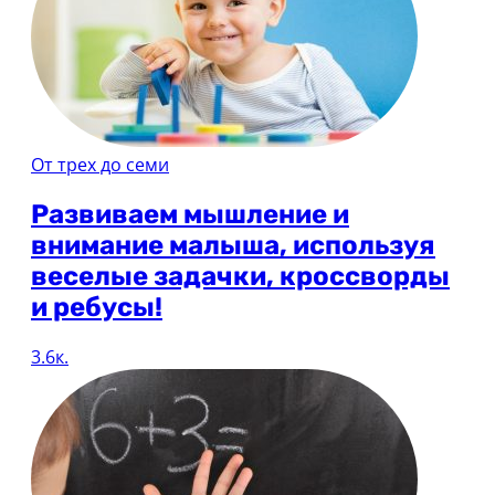
От трех до семи
Развиваем мышление и
внимание малыша, используя
веселые задачки, кроссворды
и ребусы!
3.6к.