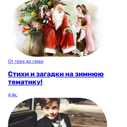
От трех до семи
Стихи и загадки на зимнюю
тематику!
4.4к.