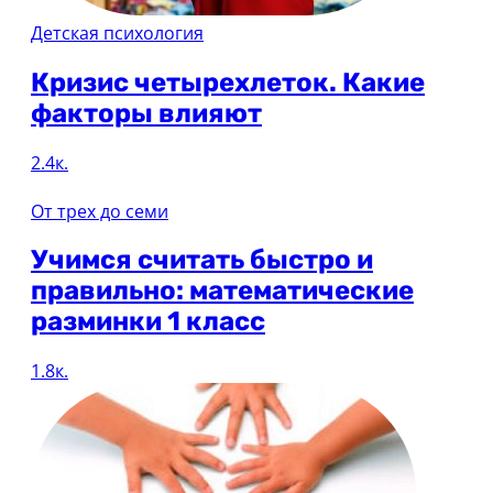
Детская психология
Кризис четырехлеток. Какие
факторы влияют
2.4к.
От трех до семи
Учимся считать быстро и
правильно: математические
разминки 1 класс
1.8к.