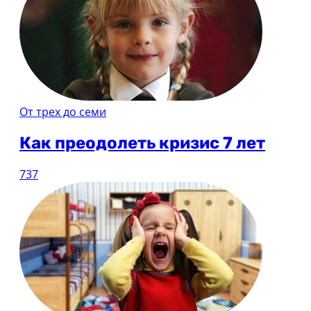
От трех до семи
Как преодолеть кризис 7 лет
737