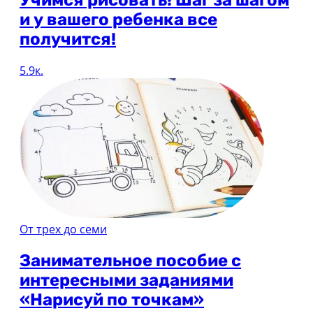
и у вашего ребенка все
получится!
5.9к.
От трех до семи
Занимательное пособие с
интересными заданиями
«Нарисуй по точкам»