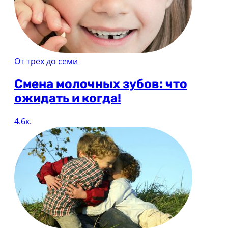
От трех до семи
Смена молочных зубов: что
ожидать и когда!
4.6к.