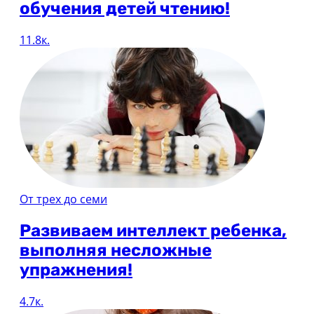
обучения детей чтению!
11.8к.
От трех до семи
Развиваем интеллект ребенка,
выполняя несложные
упражнения!
4.7к.