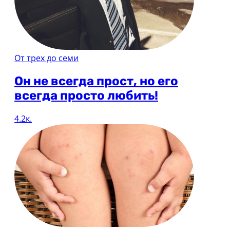
От трех до семи
Он не всегда прост, но его
всегда просто любить!
4.2к.